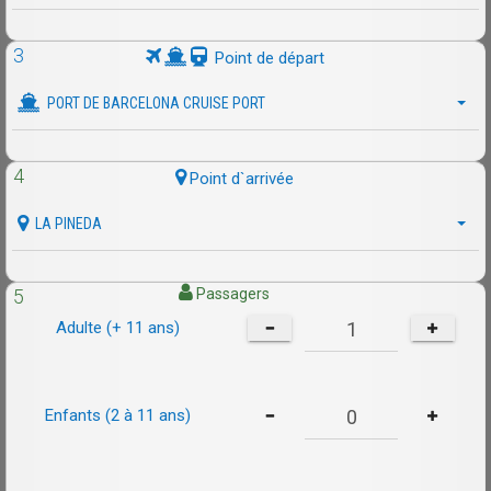
3
Point de départ
PORT DE BARCELONA CRUISE PORT
4
Point d`arrivée
LA PINEDA
5
Passagers
Adulte (+ 11 ans)
Enfants (2 à 11 ans)