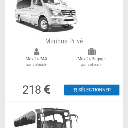
Minibus Privé
Max 24 PAX
Max 24 Bagage
par véhicule
par véhicule
218
SÉLECTIONNER