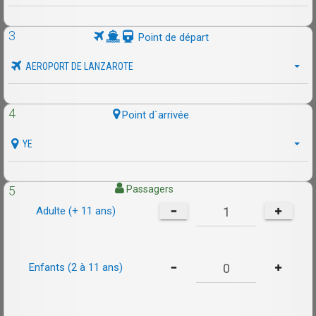
3
Point de départ
AEROPORT DE LANZAROTE
4
Point d`arrivée
YE
5
Passagers
Adulte (+ 11 ans)
Enfants (2 à 11 ans)