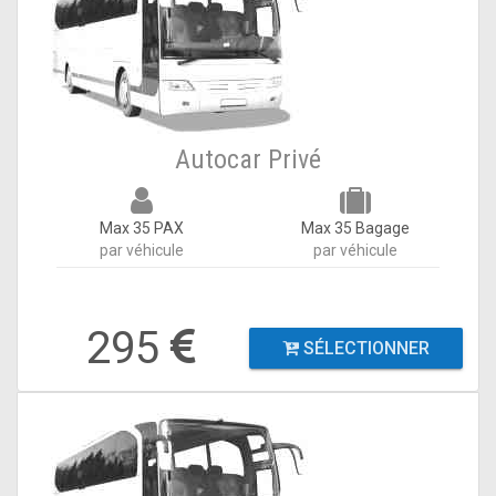
Autocar Privé
Max 35 PAX
Max 35 Bagage
par véhicule
par véhicule
295
SÉLECTIONNER