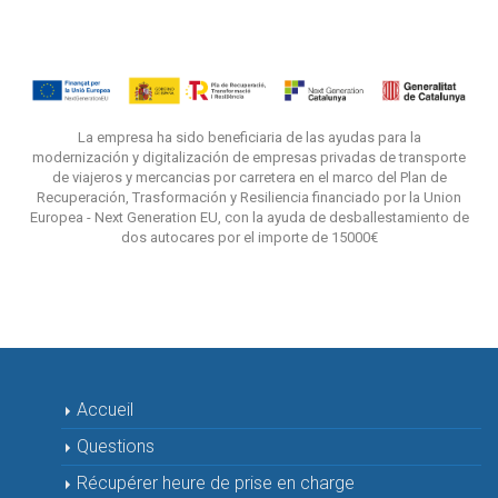
La empresa ha sido beneficiaria de las ayudas para la
modernización y digitalización de empresas privadas de transporte
de viajeros y mercancias por carretera en el marco del Plan de
Recuperación, Trasformación y Resiliencia financiado por la Union
Europea - Next Generation EU, con la ayuda de desballestamiento de
dos autocares por el importe de 15000€
Accueil
Questions
Récupérer heure de prise en charge