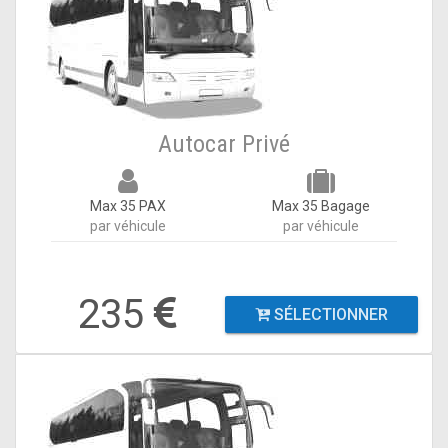
Autocar Privé
Max 35 PAX
Max 35 Bagage
par véhicule
par véhicule
235
SÉLECTIONNER