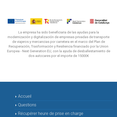
La empresa ha sido beneficiaria de las ayudas para la
modernización y digitalización de empresas privadas de transporte
de viajeros y mercancias por carretera en el marco del Plan de
Recuperación, Trasformación y Resiliencia financiado por la Union
Europea - Next Generation EU, con la ayuda de desballestamiento de
dos autocares por el importe de 15000€
Accueil
Questions
Récupérer heure de prise en charge