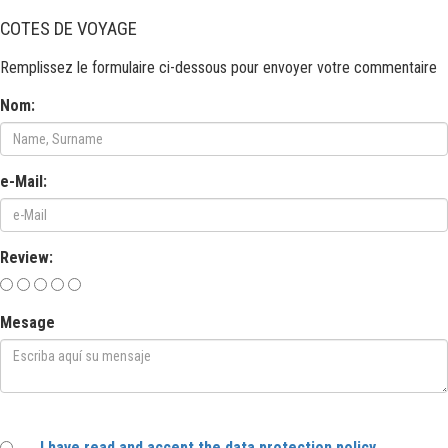
COTES DE VOYAGE
Remplissez le formulaire ci-dessous pour envoyer votre commentaire
Nom:
e-Mail:
Review:
Mesage
I have read and accept the data protection policy