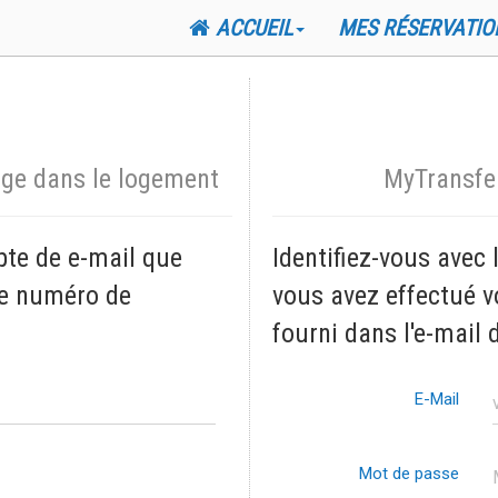
ACCUEIL
MES RÉSERVATIO
rge dans le logement
MyTransfer
te de e-mail que
Identifiez-vous avec
 le numéro de
vous avez effectué v
fourni dans l'e-mail 
E-Mail
Mot de passe