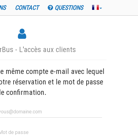
NS
CONTACT
QUESTIONS
Bus - L'accès aux clients
 le même compte e-mail avec lequel
otre réservation et le mot de passe
de confirmation.