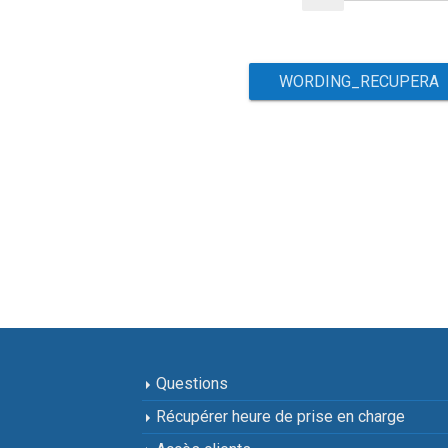
Questions
Récupérer heure de prise en charge